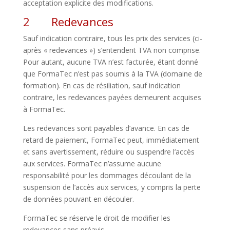
acceptation explicite des modifications.
2 Redevances
Sauf indication contraire, tous les prix des services (ci-
après « redevances ») s’entendent TVA non comprise.
Pour autant, aucune TVA n’est facturée, étant donné
que FormaTec n’est pas soumis à la TVA (domaine de
formation). En cas de résiliation, sauf indication
contraire, les redevances payées demeurent acquises
à FormaTec.
Les redevances sont payables d’avance. En cas de
retard de paiement, FormaTec peut, immédiatement
et sans avertissement, réduire ou suspendre l’accès
aux services. FormaTec n’assume aucune
responsabilité pour les dommages découlant de la
suspension de l’accès aux services, y compris la perte
de données pouvant en découler.
FormaTec se réserve le droit de modifier les
redevances sans préavis.